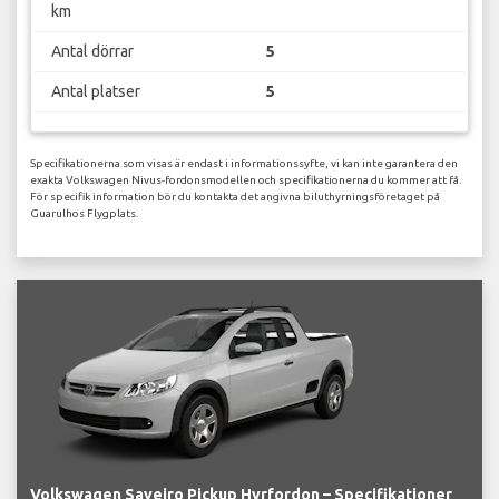
km
Antal dörrar
5
Antal platser
5
Specifikationerna som visas är endast i informationssyfte, vi kan inte garantera den
exakta Volkswagen Nivus-fordonsmodellen och specifikationerna du kommer att få.
För specifik information bör du kontakta det angivna biluthyrningsföretaget på
Guarulhos Flygplats.
Volkswagen Saveiro Pickup Hyrfordon – Specifikationer