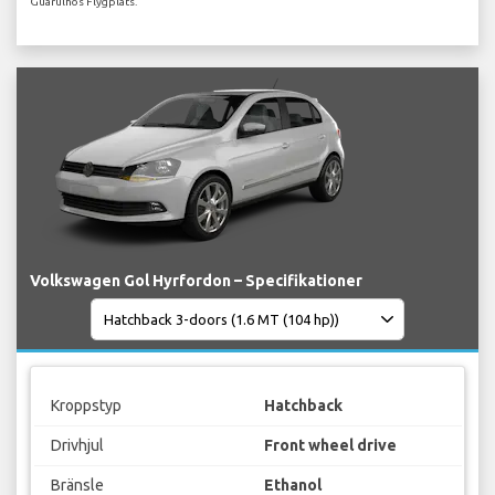
Guarulhos Flygplats.
Volkswagen Gol Hyrfordon – Specifikationer
Kroppstyp
Hatchback
Drivhjul
Front wheel drive
Bränsle
Ethanol