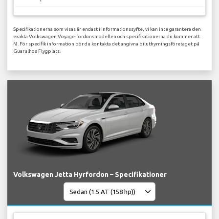
Specifikationerna som visas är endast i informationssyfte, vi kan inte garantera den
exakta Volkswagen Voyage-fordonsmodellen och specifikationerna du kommer att
få. För specifik information bör du kontakta det angivna biluthyrningsföretaget på
Guarulhos Flygplats.
Volkswagen Jetta Hyrfordon – Specifikationer