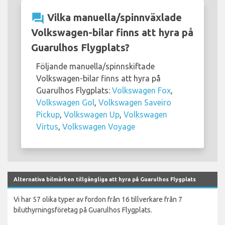
question_answer
Vilka manuella/spinnväxlade
Volkswagen-bilar finns att hyra på
Guarulhos Flygplats?
Följande manuella/spinnskiftade
Volkswagen-bilar finns att hyra på
Guarulhos Flygplats:
Volkswagen Fox
,
Volkswagen Gol
,
Volkswagen Saveiro
Pickup
,
Volkswagen Up
,
Volkswagen
Virtus
,
Volkswagen Voyage
Alternativa bilmärken tillgängliga att hyra på Guarulhos Flygplats
Vi har 57 olika typer av fordon från 16 tillverkare från 7
biluthyrningsföretag på Guarulhos Flygplats.