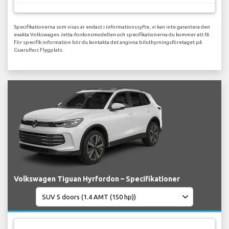
Specifikationerna som visas är endast i informationssyfte, vi kan inte garantera den
exakta Volkswagen Jetta-fordonsmodellen och specifikationerna du kommer att få.
För specifik information bör du kontakta det angivna biluthyrningsföretaget på
Guarulhos Flygplats.
Volkswagen Tiguan Hyrfordon – Specifikationer