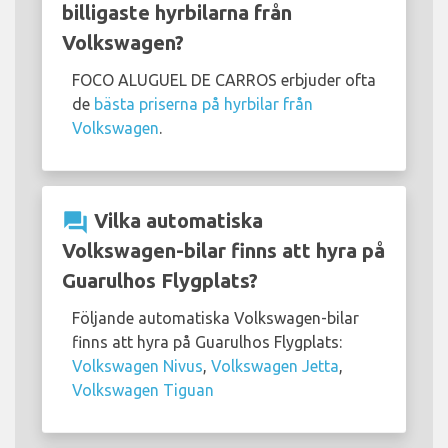
billigaste hyrbilarna från
Volkswagen?
FOCO ALUGUEL DE CARROS erbjuder ofta
de
bästa priserna på hyrbilar från
Volkswagen
.
question_answer
Vilka automatiska
Volkswagen-bilar finns att hyra på
Guarulhos Flygplats?
Följande automatiska Volkswagen-bilar
finns att hyra på Guarulhos Flygplats:
Volkswagen Nivus
,
Volkswagen Jetta
,
Volkswagen Tiguan