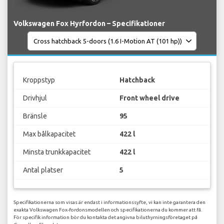
Volkswagen Fox Hyrfordon – Specifikationer
Kroppstyp
Hatchback
Drivhjul
Front wheel drive
Bränsle
95
Max bålkapacitet
422 l
Minsta trunkkapacitet
422 l
Antal platser
5
Specifikationerna som visas är endast i informationssyfte, vi kan inte garantera den
exakta Volkswagen Fox-fordonsmodellen och specifikationerna du kommer att få.
För specifik information bör du kontakta det angivna biluthyrningsföretaget på