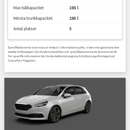
Max bålkapacitet
285 l
Minsta trunkkapacitet
285 l
Antal platser
5
Specifikationerna som visas är endast i informationssyfte, vi kan inte garantera den
exakta Volkswagen Gol-fordonsmodellen och specifikationerna du kommer att få.
För specifik information bör du kontakta det angivna biluthyrningsföretaget på
Guarulhos Flygplats.