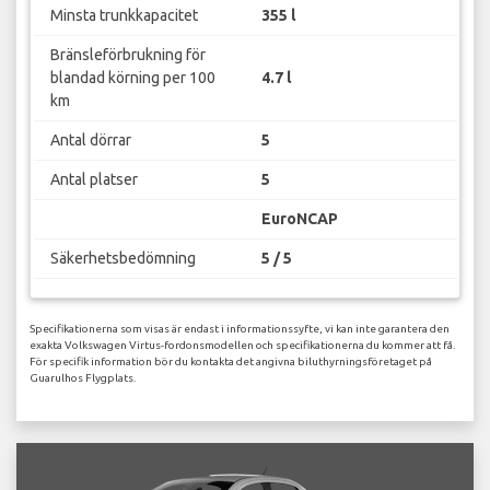
Minsta trunkkapacitet
355 l
Bränsleförbrukning för
blandad körning per 100
4.7 l
km
Antal dörrar
5
Antal platser
5
EuroNCAP
Säkerhetsbedömning
5 / 5
Specifikationerna som visas är endast i informationssyfte, vi kan inte garantera den
exakta Volkswagen Virtus-fordonsmodellen och specifikationerna du kommer att få.
För specifik information bör du kontakta det angivna biluthyrningsföretaget på
Guarulhos Flygplats.