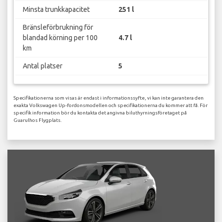
Minsta trunkkapacitet
251 l
Bränsleförbrukning för
blandad körning per 100
4.7 l
km
Antal platser
5
Specifikationerna som visas är endast i informationssyfte, vi kan inte garantera den
exakta Volkswagen Up-fordonsmodellen och specifikationerna du kommer att få. För
specifik information bör du kontakta det angivna biluthyrningsföretaget på
Guarulhos Flygplats.