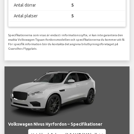
Antal dörrar
5
Antal platser
5
Specifikationerna som visas är endast i informationssyfte, vi kan inte garantera den
exakta Volkswagen Tiguan-fordonsmodellen och specifikationerna du kommer att få.
För specifik information bör du kontakta det angivna biluthyrningsföretaget på
Guarulhos Flygplats.
Volkswagen Nivus Hyrfordon – Specifikationer