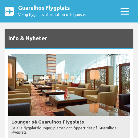
Guarulhos Flygplats
Viktig flygplatsinformation och tjänster
Info & Nyheter
Lounger på Guarulhos Flygplats
Se alla flygplatslounger, platser och öppettider på Guarulhos
Flygplats