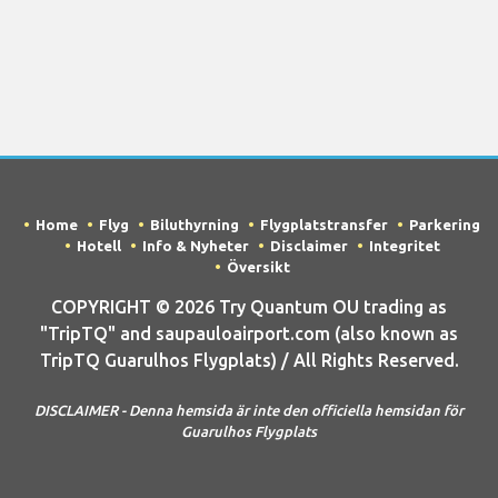
Home
Flyg
Biluthyrning
Flygplatstransfer
Parkering
Hotell
Info & Nyheter
Disclaimer
Integritet
Översikt
COPYRIGHT © 2026 Try Quantum OU trading as
"TripTQ" and saupauloairport.com (also known as
TripTQ Guarulhos Flygplats) / All Rights Reserved.
DISCLAIMER - Denna hemsida är inte den officiella hemsidan för
Guarulhos Flygplats