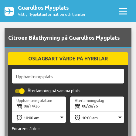
Guarulhos Flygplats
Viktig flygplatsinformation och tjänster
Citroen Biluthyrning på Guarulhos Flygplats
OSLAGBART VÄRDE PÅ HYRBILAR
Upphämtningsplats
Återlämning på samma plats
Upphämtningsdatum
Återlämningsdag
Förarens ålder: