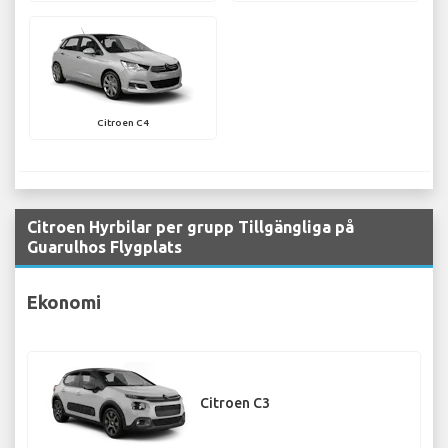
Citroen C4
Citroen Hyrbilar per grupp Tillgängliga på
Guarulhos Flygplats
Ekonomi
Citroen C3