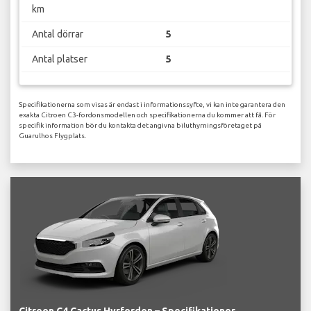
km
Antal dörrar
5
Antal platser
5
Specifikationerna som visas är endast i informationssyfte, vi kan inte garantera den
exakta Citroen C3-fordonsmodellen och specifikationerna du kommer att få. För
specifik information bör du kontakta det angivna biluthyrningsföretaget på
Guarulhos Flygplats.
Citreon C4 Cactus Hyrfordon – Specifikationer