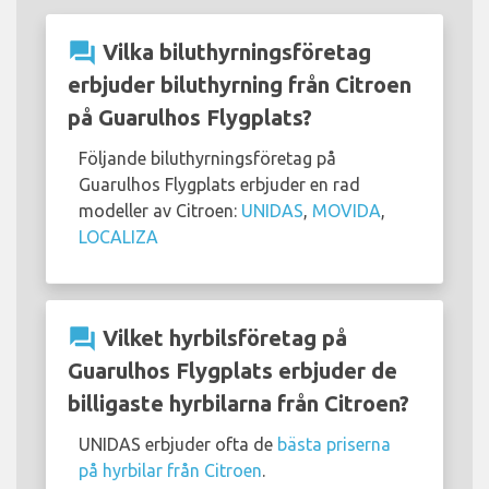
question_answer
Vilka biluthyrningsföretag
erbjuder biluthyrning från Citroen
på Guarulhos Flygplats?
Följande biluthyrningsföretag på
Guarulhos Flygplats erbjuder en rad
modeller av Citroen:
UNIDAS
,
MOVIDA
,
LOCALIZA
question_answer
Vilket hyrbilsföretag på
Guarulhos Flygplats erbjuder de
billigaste hyrbilarna från Citroen?
UNIDAS erbjuder ofta de
bästa priserna
på hyrbilar från Citroen
.