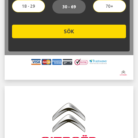
18 - 29
70+
30 - 69
SÖK