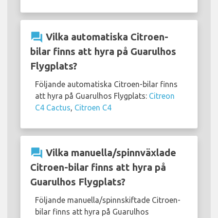
question_answer
Vilka automatiska Citroen-
bilar finns att hyra på Guarulhos
Flygplats?
Följande automatiska Citroen-bilar finns
att hyra på Guarulhos Flygplats:
Citreon
C4 Cactus
,
Citroen C4
question_answer
Vilka manuella/spinnväxlade
Citroen-bilar finns att hyra på
Guarulhos Flygplats?
Följande manuella/spinnskiftade Citroen-
bilar finns att hyra på Guarulhos