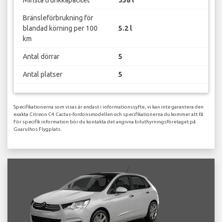
Minsta trunkkapacitet
358 l
Bränsleförbrukning för
blandad körning per 100
5.2 l
km
Antal dörrar
5
Antal platser
5
Specifikationerna som visas är endast i informationssyfte, vi kan inte garantera den
exakta Citreon C4 Cactus-fordonsmodellen och specifikationerna du kommer att få.
För specifik information bör du kontakta det angivna biluthyrningsföretaget på
Guarulhos Flygplats.