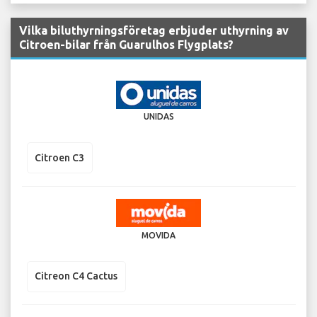
Vilka biluthyrningsföretag erbjuder uthyrning av
Citroen-bilar från Guarulhos Flygplats?
UNIDAS
Citroen C3
MOVIDA
Citreon C4 Cactus