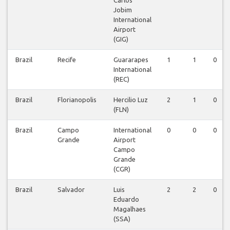
Jobim
International
Airport
(GIG)
Brazil
Recife
Guararapes
1
1
0
International
(REC)
Brazil
Florianopolis
Hercilio Luz
2
1
0
(FLN)
Brazil
Campo
International
0
0
0
Grande
Airport
Campo
Grande
(CGR)
Brazil
Salvador
Luis
2
2
0
Eduardo
Magalhaes
(SSA)