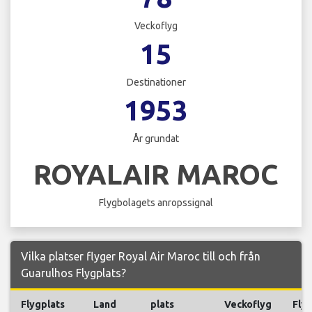
Veckoflyg
15
Destinationer
1953
År grundat
ROYALAIR MAROC
Flygbolagets anropssignal
Vilka platser flyger Royal Air Maroc till och från
Guarulhos Flygplats?
Flygplats
Land
plats
Veckoflyg
Fly