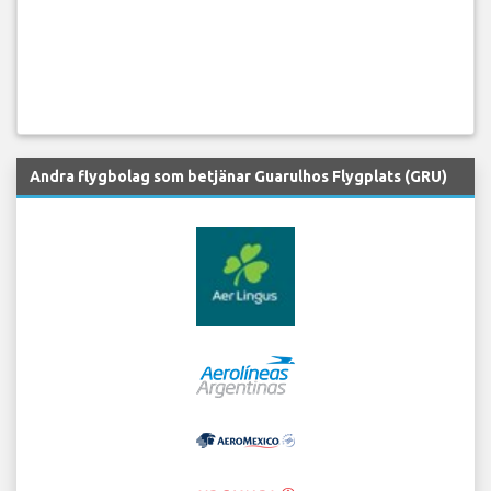
Andra flygbolag som betjänar Guarulhos Flygplats (GRU)