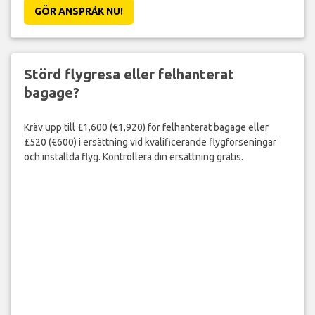
GÖR ANSPRÅK NU!
Störd flygresa eller felhanterat
bagage?
Kräv upp till £1,600 (€1,920) för felhanterat bagage eller
£520 (€600) i ersättning vid kvalificerande flygförseningar
och inställda flyg. Kontrollera din ersättning gratis.