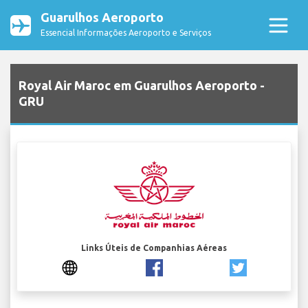
Guarulhos Aeroporto
Essencial Informações Aeroporto e Serviços
Royal Air Maroc em Guarulhos Aeroporto -
GRU
Links Úteis de Companhias Aéreas