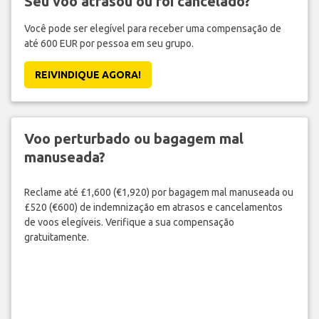
Seu voo atrasou ou foi cancelado?
Você pode ser elegível para receber uma compensação de
até 600 EUR por pessoa em seu grupo.
REIVINDIQUE AGORA!
Voo perturbado ou bagagem mal
manuseada?
Reclame até £1,600 (€1,920) por bagagem mal manuseada ou
£520 (€600) de indemnização em atrasos e cancelamentos
de voos elegíveis. Verifique a sua compensação
gratuitamente.