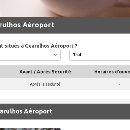
rulhos Aéroport
nt situés à Guarulhos Aéroport ?
Avant / Après Sécurité
Horaires d'ouv
Après la sécurité
-
uarulhos Aéroport