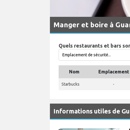
Manger et boire à Gua
Quels restaurants et bars so
Nom
Emplacement
Starbucks
-
Informations utiles de G