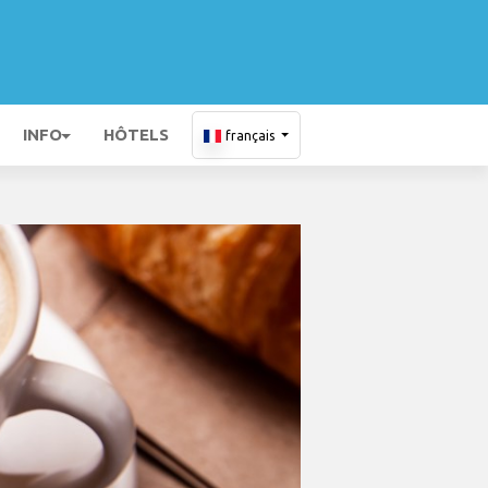
INFO
HÔTELS
français