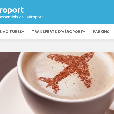
roport
essentiels de l’aéroport
E VOITURES
TRANSFERTS D'AÉROPORT
PARKING