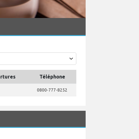
ertures
Téléphone
0800-777-8252