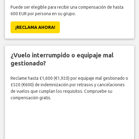
¿Se retrasó o canceló su vuelo?
Puede ser elegible para recibir una compensación de hasta
600 EUR por persona en su grupo.
¡RECLAMA AHORA!
¿Vuelo interrumpido o equipaje mal
gestionado?
Reclame hasta £1,600 (€1,920) por equipaje mal gestionado o
£520 (€600) de indemnización por retrasos y cancelaciones
de vuelos que cumplan los requisitos. Compruebe su
compensación gratis.