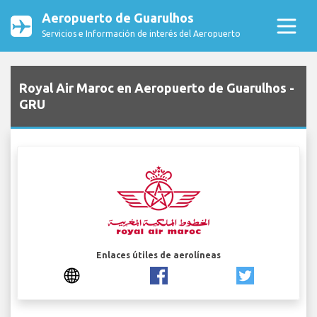
Aeropuerto de Guarulhos
Servicios e Información de interés del Aeropuerto
Royal Air Maroc en Aeropuerto de Guarulhos -
GRU
Enlaces útiles de aerolíneas