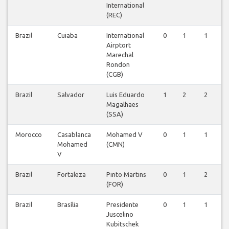
International
(REC)
Brazil
Cuiaba
International
0
1
1
0
Airptort
Marechal
Rondon
(CGB)
Brazil
Salvador
Luis Eduardo
1
2
2
1
Magalhaes
(SSA)
Morocco
Casablanca
Mohamed V
0
1
1
0
Mohamed
(CMN)
V
Brazil
Fortaleza
Pinto Martins
0
1
2
0
(FOR)
Brazil
Brasília
Presidente
0
1
1
0
Juscelino
Kubitschek